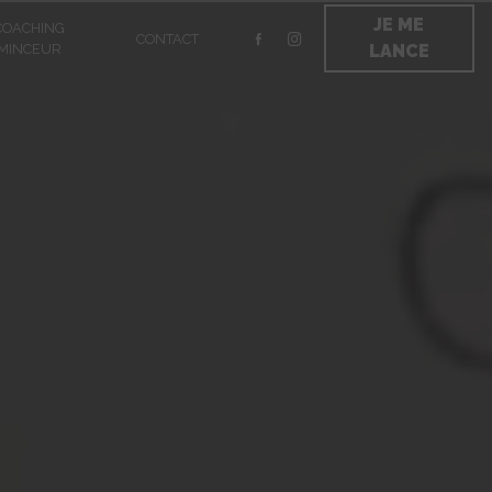
JE ME
COACHING
CONTACT
MINCEUR
LANCE