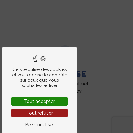
Ce site utilise des cookies
ADRESSE
et vous donne le contrôle
sur ceux que vous
13 Rue Dom Calmet
souhaitez activer
54000 Nancy
Tout accepter
Tout refuser
Personnaliser