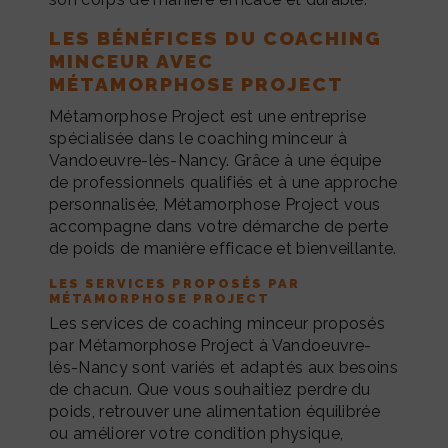
LES BÉNÉFICES DU COACHING
MINCEUR AVEC
MÉTAMORPHOSE PROJECT
Métamorphose Project est une entreprise
spécialisée dans le coaching minceur à
Vandoeuvre-lès-Nancy. Grâce à une équipe
de professionnels qualifiés et à une approche
personnalisée, Métamorphose Project vous
accompagne dans votre démarche de perte
de poids de manière efficace et bienveillante.
LES SERVICES PROPOSÉS PAR
MÉTAMORPHOSE PROJECT
Les services de coaching minceur proposés
par Métamorphose Project à Vandoeuvre-
lès-Nancy sont variés et adaptés aux besoins
de chacun. Que vous souhaitiez perdre du
poids, retrouver une alimentation équilibrée
ou améliorer votre condition physique,