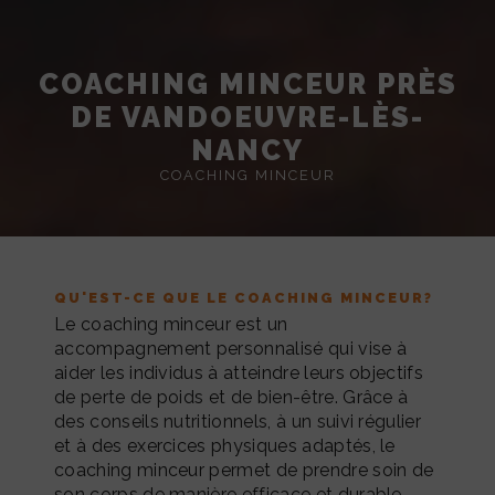
COACHING MINCEUR PRÈS
DE VANDOEUVRE-LÈS-
NANCY
COACHING MINCEUR
QU'EST-CE QUE LE COACHING MINCEUR?
Le coaching minceur est un
accompagnement personnalisé qui vise à
aider les individus à atteindre leurs objectifs
de perte de poids et de bien-être. Grâce à
des conseils nutritionnels, à un suivi régulier
et à des exercices physiques adaptés, le
coaching minceur permet de prendre soin de
son corps de manière efficace et durable.