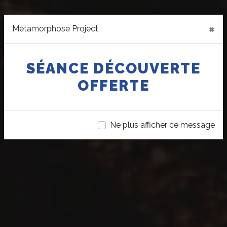
×
Métamorphose Project
SÉANCE DÉCOUVERTE
OFFERTE
Ne plus afficher ce message