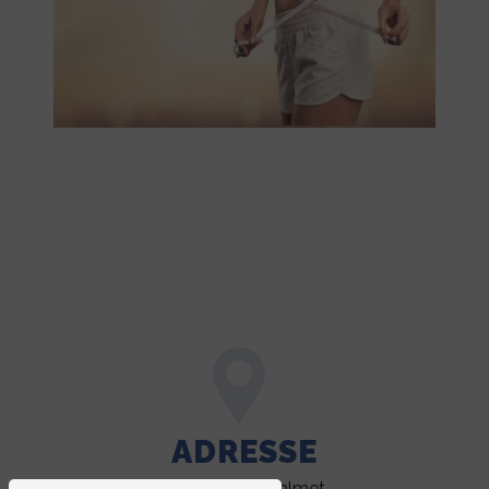
ADRESSE
13 Rue Dom Calmet