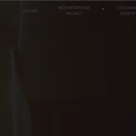
Panneau de gestion des cookies
MÉTAMORPHOSE
COACHIN
ACCUEIL
PROJECT
SPORTIF