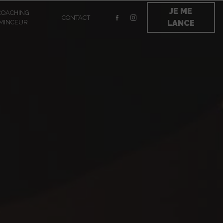
JE ME
COACHING
CONTACT
MINCEUR
LANCE