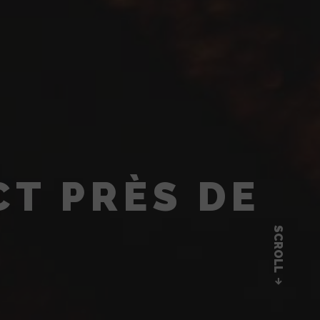
T PRÈS DE
SCROLL