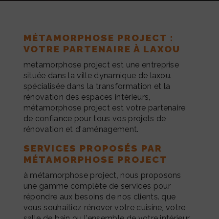
MÉTAMORPHOSE PROJECT :
VOTRE PARTENAIRE À LAXOU
metamorphose project est une entreprise
située dans la ville dynamique de laxou.
spécialisée dans la transformation et la
rénovation des espaces intérieurs,
métamorphose project est votre partenaire
de confiance pour tous vos projets de
rénovation et d'aménagement.
SERVICES PROPOSÉS PAR
MÉTAMORPHOSE PROJECT
à métamorphose project, nous proposons
une gamme complète de services pour
répondre aux besoins de nos clients. que
vous souhaitiez rénover votre cuisine, votre
salle de bain ou l'ensemble de votre intérieur,