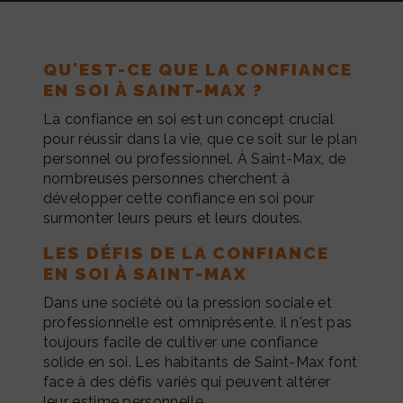
QU'EST-CE QUE LA CONFIANCE
EN SOI À SAINT-MAX ?
La confiance en soi est un concept crucial
pour réussir dans la vie, que ce soit sur le plan
personnel ou professionnel. À Saint-Max, de
nombreuses personnes cherchent à
développer cette confiance en soi pour
surmonter leurs peurs et leurs doutes.
LES DÉFIS DE LA CONFIANCE
EN SOI À SAINT-MAX
Dans une société où la pression sociale et
professionnelle est omniprésente, il n'est pas
toujours facile de cultiver une confiance
solide en soi. Les habitants de Saint-Max font
face à des défis variés qui peuvent altérer
leur estime personnelle.