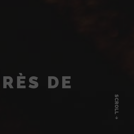
PRÈS DE
SCROLL