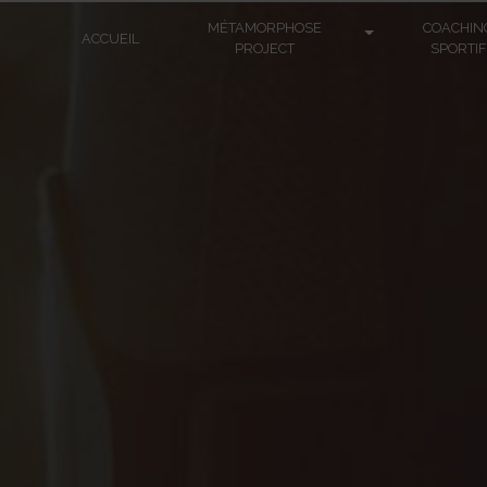
Panneau de gestion des cookies
MÉTAMORPHOSE
COACHIN
ACCUEIL
PROJECT
SPORTIF