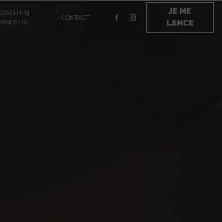
JE ME
COACHING
CONTACT
MINCEUR
LANCE